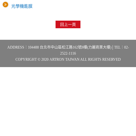
光學機能膜
回上一頁
ADDRESS：104488 台北市中山區松江路162號8樓(力麗商業大樓)│TEL：02-
2522-1116
COPYRIGHT © 2020 ARTRON TAIWAN ALL RIGHTS RESERVED