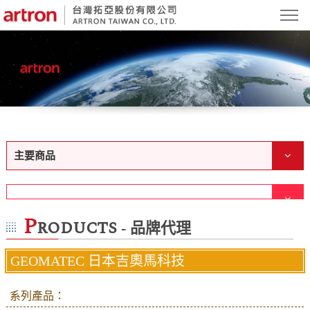
主要商品
P
roducts
- 品牌代理
GEOMATEC 日本吉奧馬科技
系列產品：