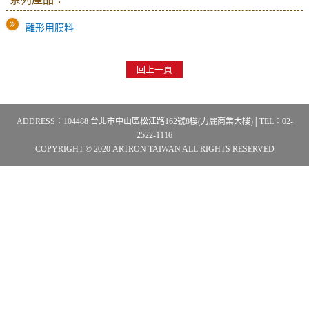
離形用膜料
回上一頁
ADDRESS：104488 台北市中山區松江路162號8樓(力麗商業大樓)│TEL：02-
2522-1116
COPYRIGHT © 2020 ARTRON TAIWAN ALL RIGHTS RESERVED