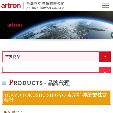
主要商品
P
roducts
- 品牌代理
TOKYO TOKUSHU SHIGYO 東京特種紙業株式
会社
系列產品：