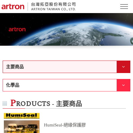
主要商品
化學品
P
roducts
- 主要商品
HumiSeal-絕緣保護膠