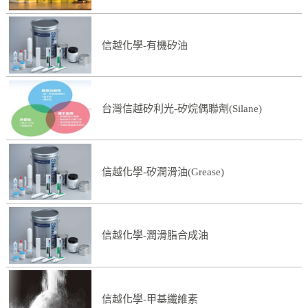
信越化學-有機矽油
台灣信越矽利光-矽烷偶聯劑(Silane)
信越化學-矽潤滑油(Grease)
信越化學-潤滑脂合成油
信越化學-甲基纖維素