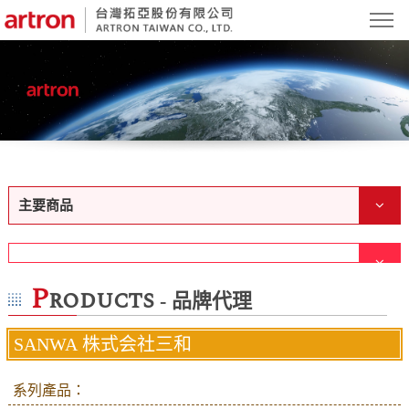
主要商品
P
roducts
- 品牌代理
SANWA 株式会社三和
系列產品：