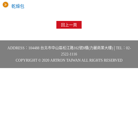
乾燥包
回上一頁
ADDRESS：104488 台北市中山區松江路162號8樓(力麗商業大樓)│TEL：02-
2522-1116
COPYRIGHT © 2020 ARTRON TAIWAN ALL RIGHTS RESERVED