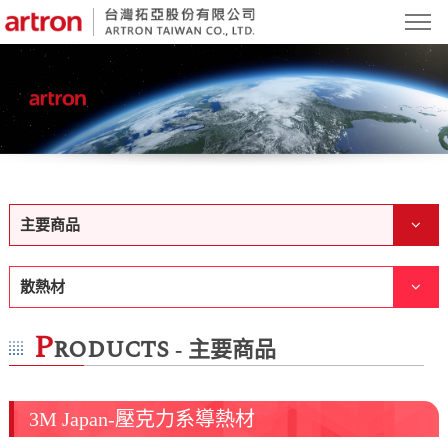
主要商品
散熱材
P
roducts
- 主要商品
3M Japan-壓克力系導熱材